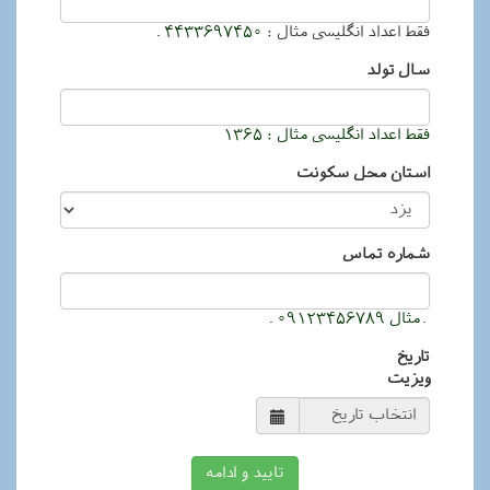
فقط اعداد انگلیسی مثال :
4433697450
سال تولد
فقط اعداد انگلیسی مثال : 1365
استان محل سکونت
شماره تماس
مثال 09123456789
تاریخ
ویزیت